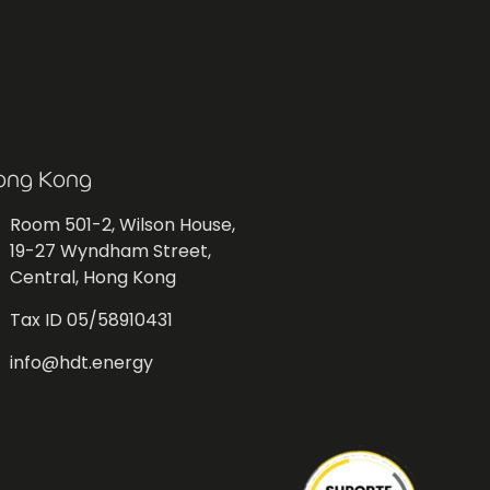
ong Kong
Room 501-2, Wilson House,
19-27 Wyndham Street,
Central, Hong Kong
Tax ID 05/58910431
info@hdt.energy