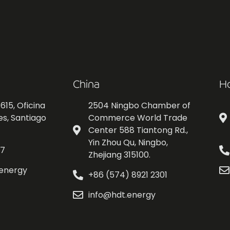
China
H
615, Oficina
2504 Ningbo Chamber of
es, Santiago
Commerce World Trade
Center 588 Tiantong Rd.,
Yin Zhou Qu, Ningbo,
77
Zhejiang 315100.
.energy
+86 (574) 8921 2301
info@hdt.energy