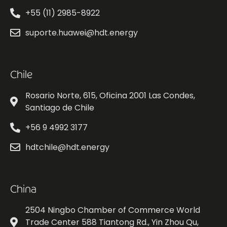
+55 (11) 2985-8922
suporte.huawei@hdt.energy
Chile
Rosario Norte, 615, Oficina 2001 Las Condes,
Santiago de Chile
+56 9 4992 3177
hdtchile@hdt.energy
China
2504 Ningbo Chamber of Commerce World
Trade Center 588 Tiantong Rd., Yin Zhou Qu,