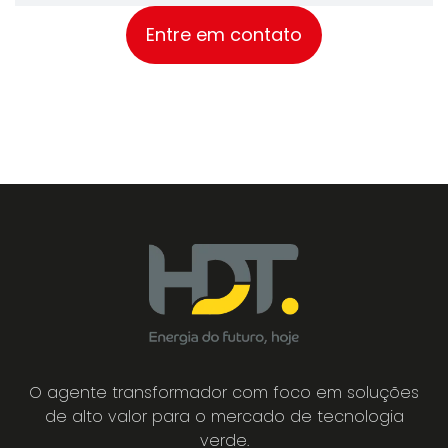
Entre em contato
O agente transformador com foco em soluções
de alto valor para o mercado de tecnologia
verde.