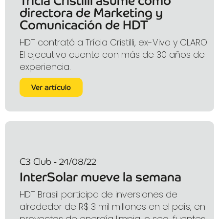
Trícia Cristilli asume como
directora de Marketing y
Comunicación de HDT
HDT contrató a Trícia Cristilli, ex-Vivo y CLARO.
El ejecutivo cuenta con más de 30 años de
experiencia.
Ver artículo
C3 Club - 24/08/22
InterSolar mueve la semana
HDT Brasil participa de inversiones de
alrededor de R$ 3 mil millones en el país, en
proyectos de energía limpia, o sea, fuentes