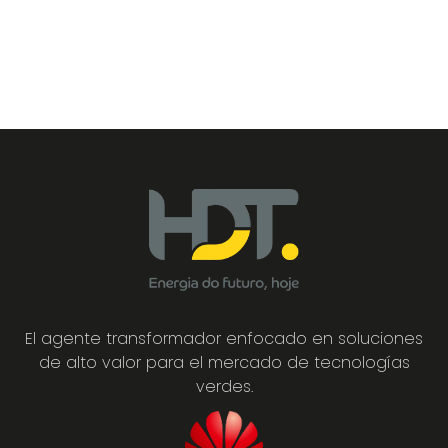
El agente transformador enfocado en soluciones
de alto valor para el mercado de tecnologías
verdes.