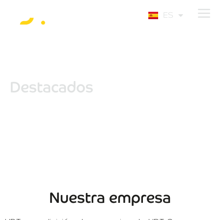
EN
ES
PT
Destacados
Nuestra empresa