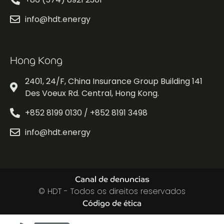
info@hdt.energy
Hong Kong
2401, 24/F, China Insurance Group Building 141
Des Voeux Rd. Central, Hong Kong.
+852 8199 0130 / +852 8191 3498
info@hdt.energy
Canal de denuncias
© HDT - Todos os direitos reservados
Código de ética