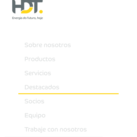
Sobre nosotros
Productos
Servicios
Destacados
Socios
Equipo
Trabaje con nosotros