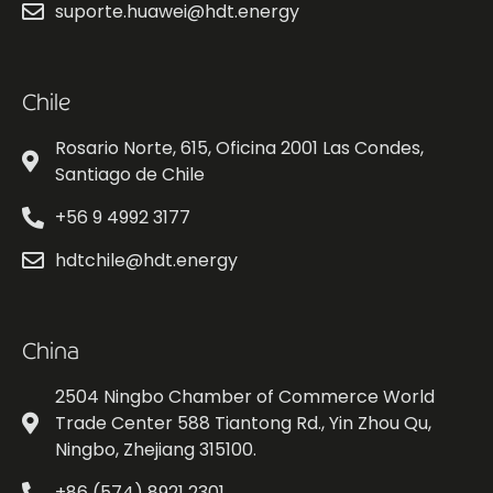
suporte.huawei@hdt.energy
Chile
Rosario Norte, 615, Oficina 2001 Las Condes,
Santiago de Chile
+56 9 4992 3177
hdtchile@hdt.energy
China
2504 Ningbo Chamber of Commerce World
Trade Center 588 Tiantong Rd., Yin Zhou Qu,
Ningbo, Zhejiang 315100.
+86 (574) 8921 2301