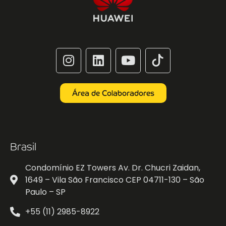
Área de Colaboradores
Brasil
Condomínio EZ Towers Av. Dr. Chucri Zaidan,
1649 – Vila São Francisco CEP 04711-130 – São
Paulo – SP
+55 (11) 2985-8922