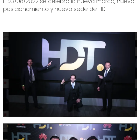
El 23/08/2022 se celebró la nueva marca, nuevo
posicionamiento y nueva sede de HDT.